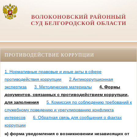
ВОЛОКОНОВСКИЙ РАЙОННЫЙ
СУД БЕЛГОРОДСКОЙ ОБЛАСТИ
ПРОТИВОДЕЙСТВИЕ КОРРУПЦИИ
1. Нормативные правовые и иные акты в сфере
противодействия коррупции
2.Антикоррупционная
экспертиза
3. Методические материалы
4. Формы
документов, связанных с противодействием коррупции,
для заполнения
5. Комиссия по соблюдению требований к
служебному поведению и урегулированию конфликта
интересов
6. Обратная связь для сообщения о фактах
коррупции
н) форма уведомления о возникновении независящих от