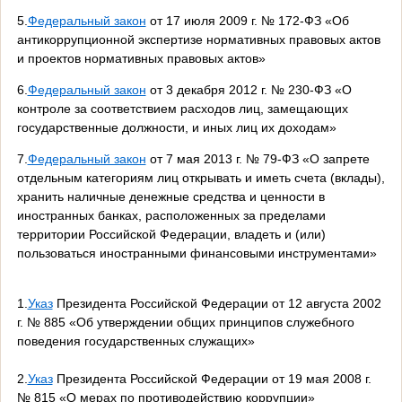
5.
Федеральный закон
от 17 июля 2009 г. № 172-ФЗ «Об
антикоррупционной экспертизе нормативных правовых актов
и проектов нормативных правовых актов»
6.
Федеральный закон
от 3 декабря 2012 г. № 230-ФЗ «О
контроле за соответствием расходов лиц, замещающих
государственные должности, и иных лиц их доходам»
7.
Федеральный закон
от 7 мая 2013 г. № 79-ФЗ «О запрете
отдельным категориям лиц открывать и иметь счета (вклады),
хранить наличные денежные средства и ценности в
иностранных банках, расположенных за пределами
территории Российской Федерации, владеть и (или)
пользоваться иностранными финансовыми инструментами»
1.
Указ
Президента Российской Федерации от 12 августа 2002
г. № 885 «Об утверждении общих принципов служебного
поведения государственных служащих»
2.
Указ
Президента Российской Федерации от 19 мая 2008 г.
№ 815 «О мерах по противодействию коррупции»