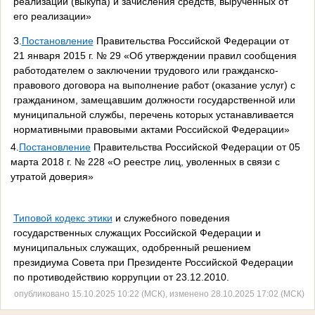
реализации (выкупа) и зачисления средств, вырученных от
его реализации»
3.
Постановление
Правительства Российской Федерации от
21 января 2015 г. № 29 «Об утверждении правил сообщения
работодателем о заключении трудового или гражданско-
правового договора на выполнение работ (оказание услуг) с
гражданином, замещавшим должности государственной или
муниципальной службы, перечень которых устанавливается
нормативными правовыми актами Российской Федерации»
4.
Постановление
Правительства Российской Федерации от 05
марта 2018 г. № 228 «О реестре лиц, уволенных в связи с
утратой доверия»
Типовой кодекс этики
и служебного поведения
государственных служащих Российской Федерации и
муниципальных служащих, одобренный решением
президиума Совета при Президенте Российской Федерации
по противодействию коррупции от 23.12.2010.
опубликовано 15.10.2025 10:22 (МСК), изменено 28.10.2025 17:02 (МСК)