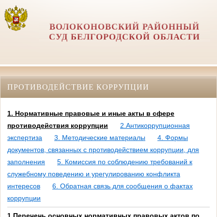
ВОЛОКОНОВСКИЙ РАЙОННЫЙ
СУД БЕЛГОРОДСКОЙ ОБЛАСТИ
ПРОТИВОДЕЙСТВИЕ КОРРУПЦИИ
1. Нормативные правовые и иные акты в сфере
противодействия коррупции
2.Антикоррупционная
экспертиза
3. Методические материалы
4. Формы
документов, связанных с противодействием коррупции, для
заполнения
5. Комиссия по соблюдению требований к
служебному поведению и урегулированию конфликта
интересов
6. Обратная связь для сообщения о фактах
коррупции
1.Перечень основных нормативных правовых актов по