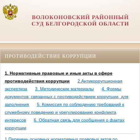
ВОЛОКОНОВСКИЙ РАЙОННЫЙ
СУД БЕЛГОРОДСКОЙ ОБЛАСТИ
ПРОТИВОДЕЙСТВИЕ КОРРУПЦИИ
1. Нормативные правовые и иные акты в сфере
противодействия коррупции
2.Антикоррупционная
экспертиза
3. Методические материалы
4. Формы
документов, связанных с противодействием коррупции, для
заполнения
5. Комиссия по соблюдению требований к
служебному поведению и урегулированию конфликта
интересов
6. Обратная связь для сообщения о фактах
коррупции
1.Перечень основных нормативных правовых актов по