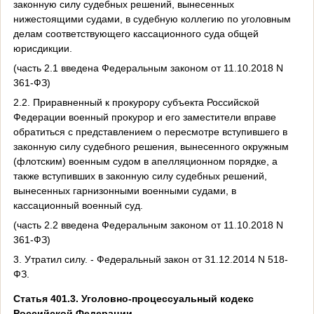
законную силу судебных решений, вынесенных
нижестоящими судами, в судебную коллегию по уголовным
делам соответствующего кассационного суда общей
юрисдикции.
(часть 2.1 введена Федеральным законом от 11.10.2018 N
361-ФЗ)
2.2. Приравненный к прокурору субъекта Российской
Федерации военный прокурор и его заместители вправе
обратиться с представлением о пересмотре вступившего в
законную силу судебного решения, вынесенного окружным
(флотским) военным судом в апелляционном порядке, а
также вступивших в законную силу судебных решений,
вынесенных гарнизонными военными судами, в
кассационный военный суд.
(часть 2.2 введена Федеральным законом от 11.10.2018 N
361-ФЗ)
3. Утратил силу. - Федеральный закон от 31.12.2014 N 518-
ФЗ.
Статья 401.3.
Уголовно-процессуальный кодекс
Российской Федерации