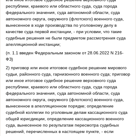
республики, краевого или областного суда, суда города
федерального значения, суда автономной области, суда
автономного округа, окружного (флотского) военного суда,
вынесенное в ходе производства по уголовному делу в
качестве суда первой инстанции, - при условии, что такие
судебные решения не были предметом рассмотрения суда
апелляционной инстанции;
(п. 1.1 введен Федеральным законом от 28.06.2022 N 216-
ФЗ)
2) приговор или иное итоговое судебное решение мирового
судьи, районного суда, гарнизонного военного суда; приговор
или иное итоговое судебное решение верховного суда
республики, краевого или областного суда, суда города
федерального значения, суда автономной области, суда
автономного округа, окружного (флотского) военного суда,
вынесенное в апелляционном порядке; определение
судебной коллегии по уголовным делам кассационного суда
общей юрисдикции, определение кассационного военного
суда, вынесенное по результатам пересмотра судебных
решений, перечисленных в настоящем пункте, - если