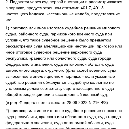
2. Подаются через суд первой инстанции и рассматриваются
в порядке, предусмотренном статьями 401.7, 401.8
настоящего Кодекса, кассационные жалоба, представление
на:
1) приговор или иное итоговое судебное решение мирового
судьи, районного суда, гарнизонного военного суда при
условии, что такое судебное решение было предметом
рассмотрения суда апелляционной инстанции; приговор или
иное итоговое судебное решение верховного суда
республики, краевого или областного суда, суда города
федерального значения, суда автономной области, суда
автономного округа, окружного (флотского) военного суда,
вынесенное в апелляционном порядке, - если указанные
судебные решения обжалуются в судебную коллегию по
уголовным делам соответствующего кассационного суда
общей юрисдикции или в кассационный военный суд;
(в ред. Федерального закона от 28.06.2022 N 216-ФЗ)
2) приговор или иное итоговое судебное решение верховного
суда республики, краевого или областного суда, суда города
федерального значения, суда автономной области, суда
автономного округа, окружного (флотского) военного суда,