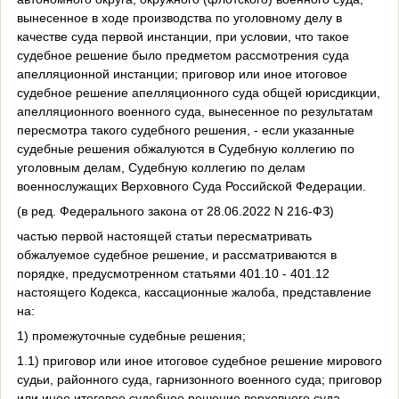
вынесенное в ходе производства по уголовному делу в
качестве суда первой инстанции, при условии, что такое
судебное решение было предметом рассмотрения суда
апелляционной инстанции; приговор или иное итоговое
судебное решение апелляционного суда общей юрисдикции,
апелляционного военного суда, вынесенное по результатам
пересмотра такого судебного решения, - если указанные
судебные решения обжалуются в Судебную коллегию по
уголовным делам, Судебную коллегию по делам
военнослужащих Верховного Суда Российской Федерации.
(в ред. Федерального закона от 28.06.2022 N 216-ФЗ)
частью первой настоящей статьи пересматривать
обжалуемое судебное решение, и рассматриваются в
порядке, предусмотренном статьями 401.10 - 401.12
настоящего Кодекса, кассационные жалоба, представление
на:
1) промежуточные судебные решения;
1.1) приговор или иное итоговое судебное решение мирового
судьи, районного суда, гарнизонного военного суда; приговор
или иное итоговое судебное решение верховного суда