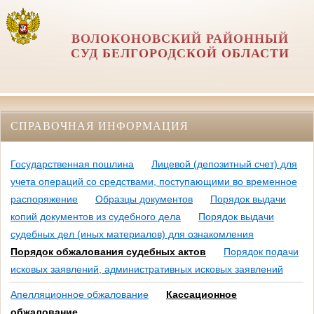
ВОЛОКОНОВСКИЙ РАЙОННЫЙ
СУД БЕЛГОРОДСКОЙ ОБЛАСТИ
СПРАВОЧНАЯ ИНФОРМАЦИЯ
Государственная пошлина
Лицевой (депозитный счет) для
учета операций со средствами, поступающими во временное
распоряжение
Образцы документов
Порядок выдачи
копий документов из судебного дела
Порядок выдачи
судебных дел (иных материалов) для ознакомления
Порядок обжалования судебных актов
Порядок подачи
исковых заявлений, административных исковых заявлений
Апелляционное обжалование
Кассационное
обжалование