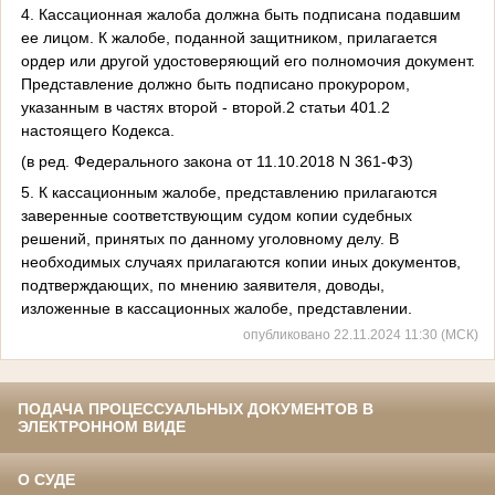
4. Кассационная жалоба должна быть подписана подавшим
ее лицом. К жалобе, поданной защитником, прилагается
ордер или другой удостоверяющий его полномочия документ.
Представление должно быть подписано прокурором,
указанным в частях второй - второй.2 статьи 401.2
настоящего Кодекса.
(в ред. Федерального закона от 11.10.2018 N 361-ФЗ)
5. К кассационным жалобе, представлению прилагаются
заверенные соответствующим судом копии судебных
решений, принятых по данному уголовному делу. В
необходимых случаях прилагаются копии иных документов,
подтверждающих, по мнению заявителя, доводы,
изложенные в кассационных жалобе, представлении.
опубликовано 22.11.2024 11:30 (МСК)
ПОДАЧА ПРОЦЕССУАЛЬНЫХ ДОКУМЕНТОВ В
ЭЛЕКТРОННОМ ВИДЕ
О СУДЕ