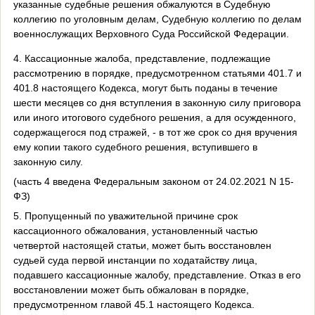
указанные судебные решения обжалуются в Судебную
коллегию по уголовным делам, Судебную коллегию по делам
военнослужащих Верховного Суда Российской Федерации.
4. Кассационные жалоба, представление, подлежащие
рассмотрению в порядке, предусмотренном статьями 401.7 и
401.8 настоящего Кодекса, могут быть поданы в течение
шести месяцев со дня вступления в законную силу приговора
или иного итогового судебного решения, а для осужденного,
содержащегося под стражей, - в тот же срок со дня вручения
ему копии такого судебного решения, вступившего в
законную силу.
(часть 4 введена Федеральным законом от 24.02.2021 N 15-
ФЗ)
5. Пропущенный по уважительной причине срок
кассационного обжалования, установленный частью
четвертой настоящей статьи, может быть восстановлен
судьей суда первой инстанции по ходатайству лица,
подавшего кассационные жалобу, представление. Отказ в его
восстановлении может быть обжалован в порядке,
предусмотренном главой 45.1 настоящего Кодекса.