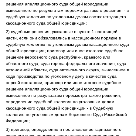
решения апелляционного суда общей юрисдикции,
вынесенного по результатам пересмотра такого решения, - в
судебную коллегию по уголовным делам соответствующего
кассационного суда общей юрисдикции;
2) судебные решения, указанные в пункте 1 настоящей
части, если они обжаловались в кассационном порядке в
судебную коллегию по уголовным делам кассационного суда
общей юрисдикции; приговор или иное итоговое судебное
решение верховного суда республики, краевого или
областного суда, суда города федерального значения, суда
автономной области, суда автономного округа, вынесенное в
ходе производства по уголовному делу в качестве суда
первой инстанции, приговор или иное итоговое судебное
решение апелляционного суда общей юрисдикции,
вынесенное по результатам пересмотра такого решения;
определение судебной коллегии по уголовным делам
кассационного суда общей юрисдикции - в Судебную
коллегию по уголовным делам Верховного Суда Российской
Федерации;
3) приговор, определение и постановление гарнизонного
военного суда; приговор, определение и постановление