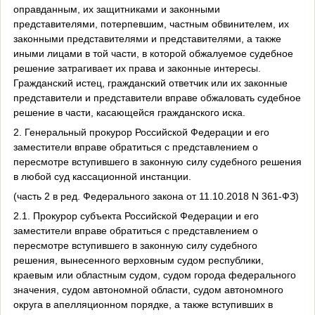
оправданным, их защитниками и законными
представителями, потерпевшим, частным обвинителем, их
законными представителями и представителями, а также
иными лицами в той части, в которой обжалуемое судебное
решение затрагивает их права и законные интересы.
Гражданский истец, гражданский ответчик или их законные
представители и представители вправе обжаловать судебное
решение в части, касающейся гражданского иска.
2. Генеральный прокурор Российской Федерации и его
заместители вправе обратиться с представлением о
пересмотре вступившего в законную силу судебного решения
в любой суд кассационной инстанции.
(часть 2 в ред. Федерального закона от 11.10.2018 N 361-ФЗ)
2.1. Прокурор субъекта Российской Федерации и его
заместители вправе обратиться с представлением о
пересмотре вступившего в законную силу судебного
решения, вынесенного верховным судом республики,
краевым или областным судом, судом города федерального
значения, судом автономной области, судом автономного
округа в апелляционном порядке, а также вступивших в