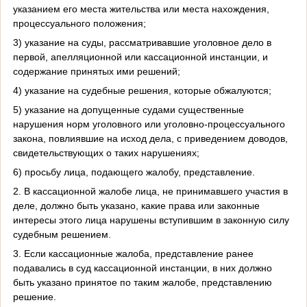
указанием его места жительства или места нахождения,
процессуального положения;
3) указание на суды, рассматривавшие уголовное дело в
первой, апелляционной или кассационной инстанции, и
содержание принятых ими решений;
4) указание на судебные решения, которые обжалуются;
5) указание на допущенные судами существенные
нарушения норм уголовного или уголовно-процессуального
закона, повлиявшие на исход дела, с приведением доводов,
свидетельствующих о таких нарушениях;
6) просьбу лица, подающего жалобу, представление.
2. В кассационной жалобе лица, не принимавшего участия в
деле, должно быть указано, какие права или законные
интересы этого лица нарушены вступившим в законную силу
судебным решением.
3. Если кассационные жалоба, представление ранее
подавались в суд кассационной инстанции, в них должно
быть указано принятое по таким жалобе, представлению
решение.