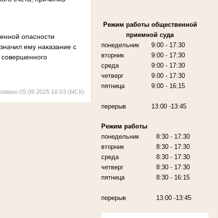
Режим работы
общественной
приемной суда
твенной опасности
понедельник
9:00
- 17:30
значил ему наказание с
вторник
9:00
- 17:30
ю совершенного
среда
9:00
- 17:30
четверг
9:00
- 17:30
пятница
9:00
- 16:15
ковано 05.09.2025 16:03 (МСК)
перерыв
13:00 -13:45
Режим работы
понедельник
8:30 - 17:30
вторник
8:30 - 17:30
среда
8:30 - 17:30
четверг
8:30 - 17:30
пятница
8:30 - 16:15
перерыв
13:00 -13:45