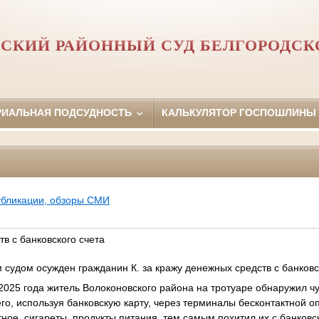
СКИЙ РАЙОННЫЙ СУД БЕЛГОРОДСК
РИАЛЬНАЯ ПОДСУДНОСТЬ
КАЛЬКУЛЯТОР ГОСПОШЛИНЫ
убликации, обзоры СМИ
в с банковского счета
судом осужден гражданин К. за кражу денежных средств с банковск
 2025 года житель Волоконовского района на тротуаре обнаружил ч
его, используя банковскую карту, через терминалы бесконтактной о
ное, сигареты, продукты питания, тем самым похитил их с банковс