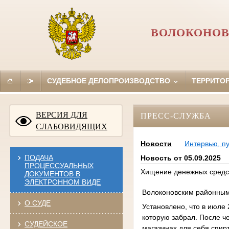
ВОЛОКОНОВ
СУДЕБНОЕ ДЕЛОПРОИЗВОДСТВО
ТЕРРИТО
ВЕРСИЯ ДЛЯ
ПРЕСС-СЛУЖБА
СЛАБОВИДЯЩИХ
Новости
Интервью, п
ПОДАЧА
Новость от 05.09.2025
ПРОЦЕССУАЛЬНЫХ
Хищение денежных средст
ДОКУМЕНТОВ В
ЭЛЕКТРОННОМ ВИДЕ
Волоконовским районным 
О СУДЕ
Установлено, что в июле
которую забрал. После ч
СУДЕЙСКОЕ
магазинах для себя спирт