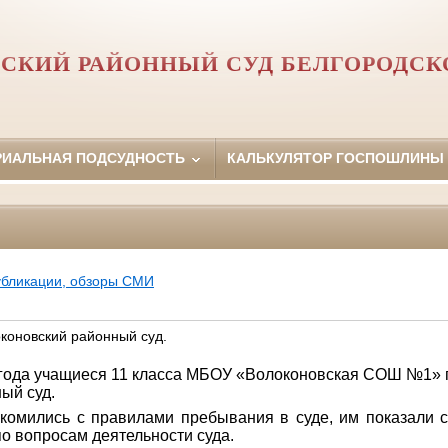
СКИЙ РАЙОННЫЙ СУД БЕЛГОРОДСК
РИАЛЬНАЯ ПОДСУДНОСТЬ
КАЛЬКУЛЯТОР ГОСПОШЛИНЫ
убликации, обзоры СМИ
коновский районный суд.
 года
учащиеся 11 класса МБОУ «Волоконовская СОШ №1» 
ный суд
.
акомились с правилами пребывания в суде,
им показали 
по вопросам деятельности суда.