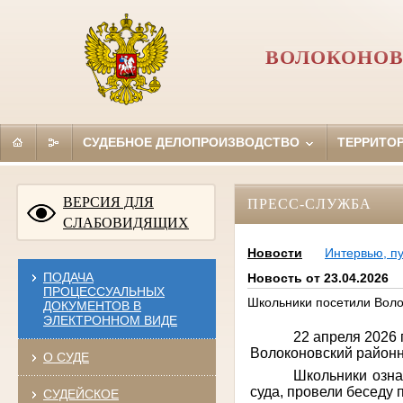
ВОЛОКОНОВ
СУДЕБНОЕ ДЕЛОПРОИЗВОДСТВО
ТЕРРИТО
ВЕРСИЯ ДЛЯ
ПРЕСС-СЛУЖБА
СЛАБОВИДЯЩИХ
Новости
Интервью, п
ПОДАЧА
Новость от 23.04.2026
ПРОЦЕССУАЛЬНЫХ
Школьники посетили Воло
ДОКУМЕНТОВ В
ЭЛЕКТРОННОМ ВИДЕ
22 апреля 2026
Волоконовский район
О СУДЕ
Школьники
озн
суда, провели беседу 
СУДЕЙСКОЕ