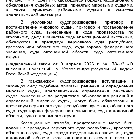
обжалования судебных актов, принятых мировыми судьями,
а также, принятых районными судами в качестве
апелляционной инстанции.
В уголовном судопроизводстве приговор и
постановление мирового судьи, приговор и постановление
районного суда, вынесенные в ходе производства по
уголовному делу в качестве суда апелляционной инстанции,
обжалуются в президиум верховного суда республики,
краевого или областного суда, суда города федерального
значения, суда автономной области, суда автономного
округа.
(Федеральный закон от 9 апреля 2026 г. № 78-ФЗ «О
внесении изменений в Уголовно-процессуальный кодекс
Российской Федерации»)
В гражданском судопроизводстве вступившие в
законную силу судебные приказы, решения и определения
мировых судей, апелляционные определения районных
судов, вынесенные по результатам обжалования решений и
определений мировых судей, могут быть обжалованы в
президиум верховного суда республики, краевого, областного
суда, суда города федерального значения, суда автономной
области, суда автономного округа.
Кассационные жалоба, представление могут быть
поданы в президиум верховного суда республики, краевого,
областного суда, суда города федерального значения, суда
автономной области, суда автономного округа в срок, не