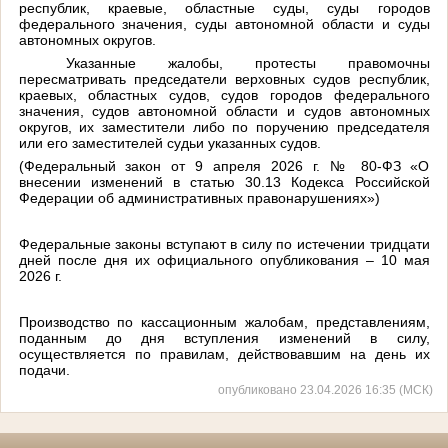
республик, краевые, областные суды, суды городов
федерального значения, суды автономной области и суды
автономных округов.
Указанные жалобы, протесты правомочны
пересматривать председатели верховных судов республик,
краевых, областных судов, судов городов федерального
значения, судов автономной области и судов автономных
округов, их заместители либо по поручению председателя
или его заместителей судьи указанных судов.
(Федеральный закон от 9 апреля 2026 г. № 80-ФЗ «О
внесении изменений в статью 30.13 Кодекса Российской
Федерации об административных правонарушениях»)
Федеральные законы вступают в силу по истечении тридцати
дней после дня их официального опубликования – 10 мая
2026 г.
Производство по кассационным жалобам, представлениям,
поданным до дня вступления изменений в силу,
осуществляется по правилам, действовавшим на день их
подачи.
опубликовано 23.04.2026 16:35 (МСК)