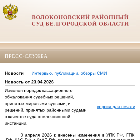
ВОЛОКОНОВСКИЙ РАЙОННЫЙ
СУД БЕЛГОРОДСКОЙ ОБЛАСТИ
ПРЕСС-СЛУЖБА
Новости
Интервью, публикации, обзоры СМИ
Новость от 23.04.2026
Изменен порядок кассационного
обжалования судебных решений,
принятых мировыми судьями, и
версия для печати
решений, принятых районными судами
в качестве суда апелляционной
инстанции.
9 апреля 2026 г. внесены изменения в УПК РФ, ГПК
РФ, КАС РФ и КоАП РФ, касающиеся порядка кассационного