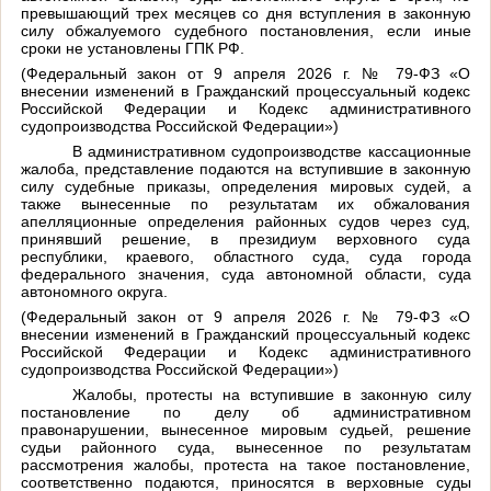
превышающий трех месяцев со дня вступления в законную
силу обжалуемого судебного постановления, если иные
сроки не установлены ГПК РФ.
(Федеральный закон от 9 апреля 2026 г. № 79-ФЗ «О
внесении изменений в Гражданский процессуальный кодекс
Российской Федерации и Кодекс административного
судопроизводства Российской Федерации»)
В административном судопроизводстве кассационные
жалоба, представление подаются на вступившие в законную
силу судебные приказы, определения мировых судей, а
также вынесенные по результатам их обжалования
апелляционные определения районных судов через суд,
принявший решение, в президиум верховного суда
республики, краевого, областного суда, суда города
федерального значения, суда автономной области, суда
автономного округа.
(Федеральный закон от 9 апреля 2026 г. № 79-ФЗ «О
внесении изменений в Гражданский процессуальный кодекс
Российской Федерации и Кодекс административного
судопроизводства Российской Федерации»)
Жалобы, протесты на вступившие в законную силу
постановление по делу об административном
правонарушении, вынесенное мировым судьей, решение
судьи районного суда, вынесенное по результатам
рассмотрения жалобы, протеста на такое постановление,
соответственно подаются, приносятся в верховные суды