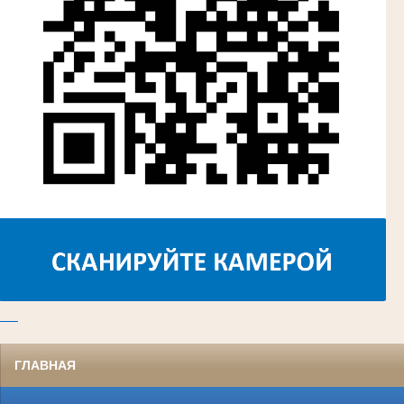
ГЛАВНАЯ