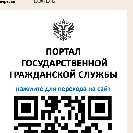
перерыв
13:00 -13:45