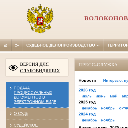
ВОЛОКОНОВ
СУДЕБНОЕ ДЕЛОПРОИЗВОДСТВО
ТЕРРИТО
ВЕРСИЯ ДЛЯ
ПРЕСС-СЛУЖБА
СЛАБОВИДЯЩИХ
Новости
Интервью, п
ПОДАЧА
2026 год
ПРОЦЕССУАЛЬНЫХ
июль
июнь
май
ап
ДОКУМЕНТОВ В
ЭЛЕКТРОННОМ ВИДЕ
2025 год
декабрь
ноябрь
октя
О СУДЕ
2024 год
декабрь
ноябрь
СУДЕЙСКОЕ
Архив за июнь 2025 год