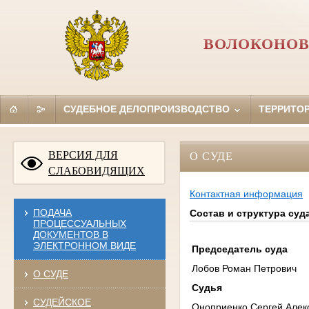
ВОЛОКОНОВ
СУДЕБНОЕ ДЕЛОПРОИЗВОДСТВО
ТЕРРИТО
ВЕРСИЯ ДЛЯ
О СУДЕ
СЛАБОВИДЯЩИХ
Контактная информация
ПОДАЧА
Состав и структура суд
ПРОЦЕССУАЛЬНЫХ
ДОКУМЕНТОВ В
ЭЛЕКТРОННОМ ВИДЕ
Председатель суда
Лобов Роман Петрович
О СУДЕ
Судья
СУДЕЙСКОЕ
Оноприенко Сергей Алек