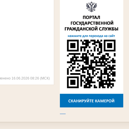
менено 16.06.2026 08:26 (МСК)