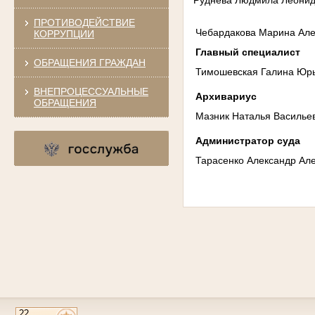
Руднева Людмила Леони
ПРОТИВОДЕЙСТВИЕ
Чебардакова Марина Ал
КОРРУПЦИИ
Главный специалист
ОБРАЩЕНИЯ ГРАЖДАН
Тимошевская Галина Юр
ВНЕПРОЦЕССУАЛЬНЫЕ
Архивариус
ОБРАЩЕНИЯ
Мазник Наталья Василье
Администратор суда
Тарасенко Александр Ал