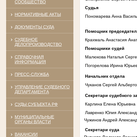
СООБЩЕСТВО
Судья
НОРМАТИВНЫЕ АКТЫ
Пономарева Анна Васил
ДОКУМЕНТЫ СУДА
Помощник председател
СУДЕБНОЕ
Крахмаль Анастасия Ана
ДЕЛОПРОИЗВОДСТВО
Помощники судей
Малюкова Наталья Серг
СПРАВОЧНАЯ
ИНФОРМАЦИЯ
Погорелова Ирина Юрье
ПРЕСС-СЛУЖБА
Начальник отдела
Чуканов Сергей Альберт
УПРАВЛЕНИЕ СУДЕБНОГО
ДЕПАРТАМЕНТА
Секретари судебного з
Карлина Елена Юрьевна
СУДЫ СУБЪЕКТА РФ
Лавренко Юлия Александ
МУНИЦИПАЛЬНЫЕ
Чужинов Андрей Алексан
ОРГАНЫ ВЛАСТИ
Секретари суда
ВАКАНСИИ