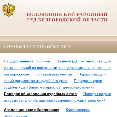
ВОЛОКОНОВСКИЙ РАЙОННЫЙ
СУД БЕЛГОРОДСКОЙ ОБЛАСТИ
СПРАВОЧНАЯ ИНФОРМАЦИЯ
Государственная пошлина
Лицевой (депозитный счет) для
учета операций со средствами, поступающими во временное
распоряжение
Образцы документов
Порядок выдачи
копий документов из судебного дела
Порядок выдачи
судебных дел (иных материалов) для ознакомления
Порядок обжалования судебных актов
Порядок подачи
исковых заявлений, административных исковых заявлений
Апелляционное обжалование
Кассационное
обжалование