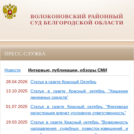
ВОЛОКОНОВСКИЙ РАЙОННЫЙ
СУД БЕЛГОРОДСКОЙ ОБЛАСТИ
ПРЕСС-СЛУЖБА
Новости
Интервью, публикации, обзоры СМИ
28.04.2026
Статья в газете Красный Октябрь
13.10.2025
Статья в газете Красный октябрь "Хищение
денежных средств"
01.07.2025
Статья в газете Красный октябрь "Фиктивная
регистрация влечет уголовную ответственность"
19.03.2025
Статья в газете Красный октябрь "Возможность
направления судебных повесток,извещений и