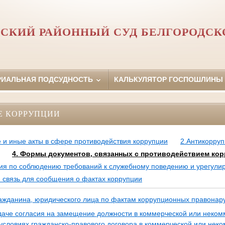
СКИЙ РАЙОННЫЙ СУД БЕЛГОРОДСК
РИАЛЬНАЯ ПОДСУДНОСТЬ
КАЛЬКУЛЯТОР ГОСПОШЛИНЫ
Е КОРРУПЦИИ
 и иные акты в сфере противодействия коррупции
2.Антикорруп
4. Формы документов, связанных с противодействием кор
сия по соблюдению требований к служебному поведению и урегули
 связь для сообщения о фактах коррупции
ажданина, юридического лица по фактам коррупционных правона
аче согласия на замещение должности в коммерческой или неком
условиях гражданско-правового договора в коммерческой или нек