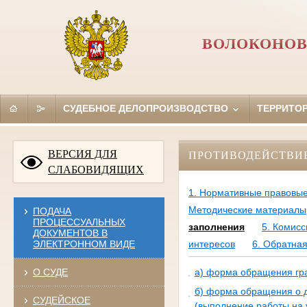
ВОЛОКОНОВ
СУДЕБНОЕ ДЕЛОПРОИЗВОДСТВО
ТЕРРИТО
ВЕРСИЯ ДЛЯ
ПРОТИВОДЕЙСТВИ
СЛАБОВИДЯЩИХ
1. Нормативные правовые
Методические материалы
ПОДАЧА
ПРОЦЕССУАЛЬНЫХ
заполнения
5. Комис
ДОКУМЕНТОВ В
ЭЛЕКТРОННОМ ВИДЕ
интересов
6. Обратная
О СУДЕ
а) форма обращения гр
б) форма обращения о д
СУДЕЙСКОЕ
(выполнение работы на 