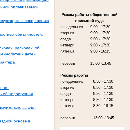
 иной оплачиваемой
Режим работы
общественной
 служащего к совершению
приемной суда
понедельник
9:00
- 17:30
вторник
9:00
- 17:30
ностных обязанностей,
среда
9:00
- 17:30
четверг
9:00
- 17:30
ходах, расходах, об
пятница
9:00
- 16:15
ршеннолетних детей
арактера
перерыв
13:00 -13:45
Режим работы
понедельник
8:30 - 17:30
вторник
8:30 - 17:30
онно-
среда
8:30 - 17:30
сь общедоступная
четверг
8:30 - 17:30
пятница
8:30 - 16:15
ючительно за счет
перерыв
13:00 -13:45
ездной основе в