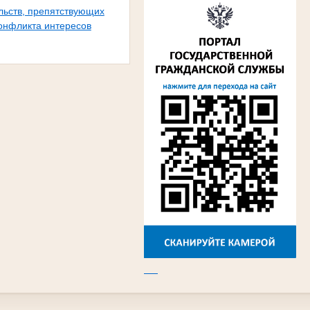
льств, препятствующих
онфликта интересов